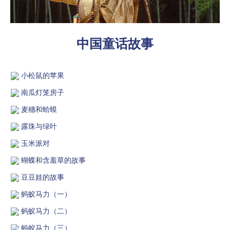
中国童话故事
小松鼠的苹果
南瓜灯笼房子
麦穗和蛤蟆
露珠与绿叶
玉米派对
蝴蝶和含羞草的故事
豆豆娃的故事
蚂蚁马力（一）
蚂蚁马力（二）
蚂蚁马力（三）