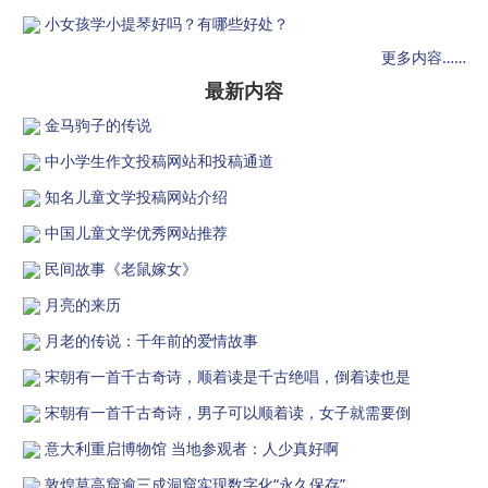
小女孩学小提琴好吗？有哪些好处？
更多内容……
最新内容
金马驹子的传说
中小学生作文投稿网站和投稿通道
知名儿童文学投稿网站介绍
中国儿童文学优秀网站推荐
民间故事《老鼠嫁女》
月亮的来历
月老的传说：千年前的爱情故事
宋朝有一首千古奇诗，顺着读是千古绝唱，倒着读也是
宋朝有一首千古奇诗，男子可以顺着读，女子就需要倒
意大利重启博物馆 当地参观者：人少真好啊
敦煌莫高窟逾三成洞窟实现数字化“永久保存”