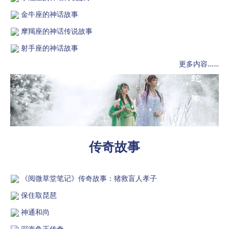
金牛座的神话故事
摩羯座的神话传说故事
射手座的神话故事
更多内容……
传奇故事
《阅微草堂笔记》传奇故事：猪救盲人孝子
保住取琵琶
神通和尚
深海鱼王传奇