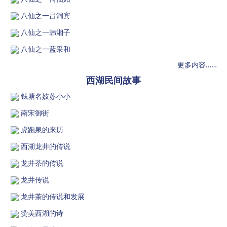
八仙之一吕洞宾
八仙之一韩湘子
八仙之一蓝采和
更多内容……
西湖民间故事
钱塘名妓苏小小
南宋御街
虎跑泉的来历
西湖龙井的传说
龙井茶的传说
龙井传说
龙井茶的传说和发展
赞美西湖的诗