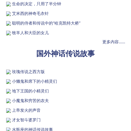
生命的决定，只用了半分钟
艾米西的神奇毛衣针
聪明的侍者和传说中的“哈克凯特大桥”
牧羊人和大臣的女儿
更多内容……
国外神话传说故事
玫瑰传说之西方版
小懒鬼和席下的小精灵们
地下王国的小精灵们
小魔鬼和穷苦的农夫
上帝发火的声音
才女智斗婆罗门
水瓶座的神话传说故事