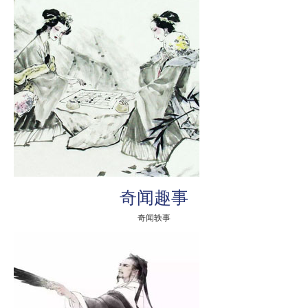
奇闻趣事
奇闻轶事