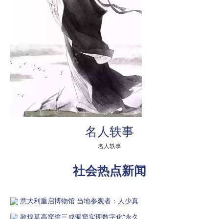
名人轶事
名人轶事
社会热点新闻
意大利重启博物馆 当地参观者：人少真
敦煌莫高窟逾三成洞窟实现数字化“永久