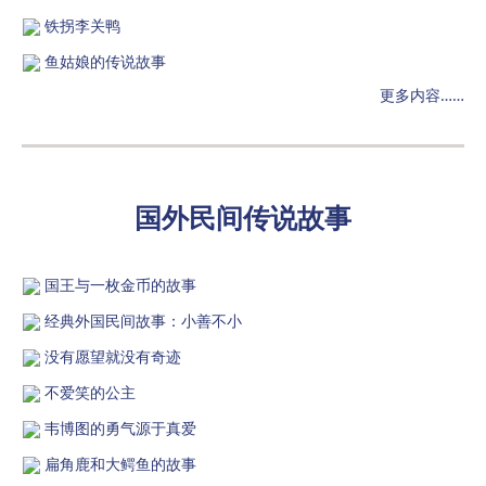
铁拐李关鸭
鱼姑娘的传说故事
更多内容……
国外民间传说故事
国王与一枚金币的故事
经典外国民间故事：小善不小
没有愿望就没有奇迹
不爱笑的公主
韦博图的勇气源于真爱
扁角鹿和大鳄鱼的故事