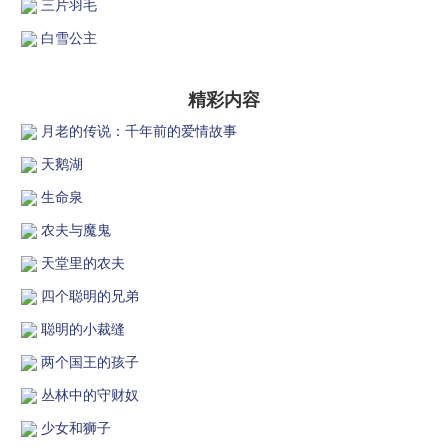
三片羽毛
白雪公主
精彩内容
月老的传说：千年前的爱情故事
天鹅湖
生命泉
农夫与魔鬼
天堂里的农夫
四个聪明的兄弟
聪明的小裁缝
两个国王的孩子
丛林中的守财奴
少女和狮子