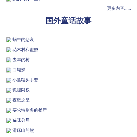
更多内容……
国外童话故事
蜗牛的悲哀
花木村和盗贼
去年的树
白蝴蝶
小狐狸买手套
狐狸阿权
夜鹰之星
要求特别多的餐厅
猫咪分局
滑床山的熊