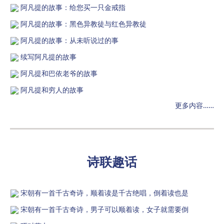
阿凡提的故事：给您买一只金戒指
阿凡提的故事：黑色异教徒与红色异教徒
阿凡提的故事：从未听说过的事
续写阿凡提的故事
阿凡提和巴依老爷的故事
阿凡提和穷人的故事
更多内容……
诗联趣话
宋朝有一首千古奇诗，顺着读是千古绝唱，倒着读也是
宋朝有一首千古奇诗，男子可以顺着读，女子就需要倒