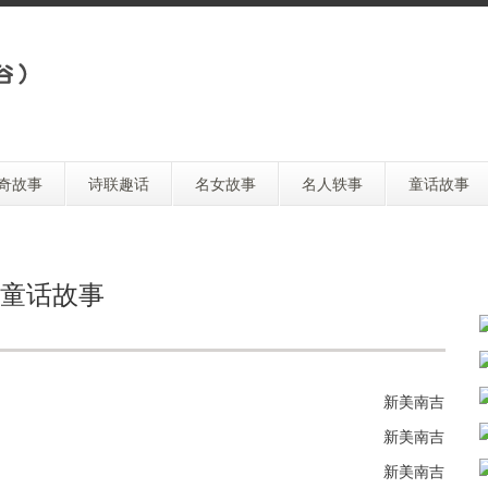
奇故事
诗联趣话
名女故事
名人轶事
童话故事
童话故事
新美南吉
新美南吉
新美南吉