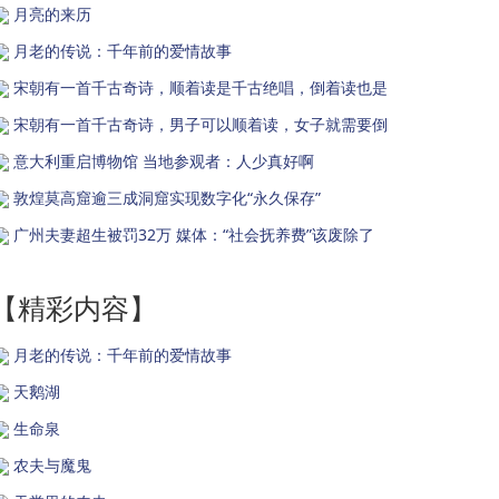
月亮的来历
月老的传说：千年前的爱情故事
宋朝有一首千古奇诗，顺着读是千古绝唱，倒着读也是
宋朝有一首千古奇诗，男子可以顺着读，女子就需要倒
意大利重启博物馆 当地参观者：人少真好啊
敦煌莫高窟逾三成洞窟实现数字化“永久保存”
广州夫妻超生被罚32万 媒体：“社会抚养费”该废除了
【精彩内容】
月老的传说：千年前的爱情故事
天鹅湖
生命泉
农夫与魔鬼