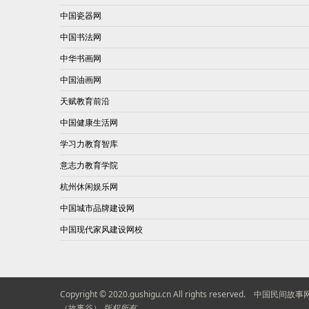
中国瓷器网
中国书法网
中华书画网
中国油画网
天赋教育前沿
中国健康生活网
学习力教育智库
意志力教育学院
杭州休闲娱乐网
中国城市品牌建设网
中国现代家风建设网校
Copyright © 2020.gushigu.cn All rights reserved.
中国民间故事
（故事谷）
版权所有