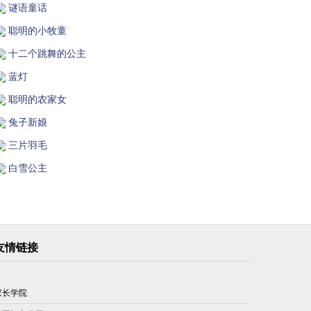
谜语童话
聪明的小牧童
十二个跳舞的公主
蓝灯
聪明的农家女
兔子新娘
三片羽毛
白雪公主
友情链接
家长学院