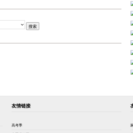
友情链接
高考季