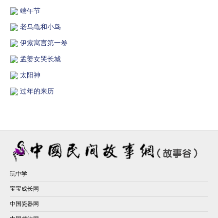
端午节
老乌龟和小鸟
伊索寓言第一卷
孟姜女哭长城
太阳神
过年的来历
玩中学
宝宝成长网
中国瓷器网