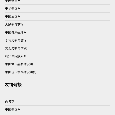
中国书法网
中华书画网
中国油画网
天赋教育前沿
中国健康生活网
学习力教育智库
意志力教育学院
杭州休闲娱乐网
中国城市品牌建设网
中国现代家风建设网校
友情链接
高考季
中国书画网