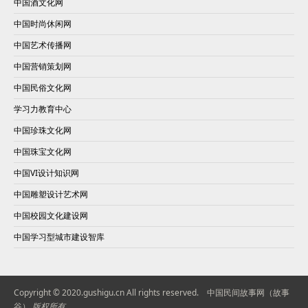
中国酒文化网
中国时尚休闲网
中国艺术传播网
中国营销策划网
中国民俗文化网
学习力教育中心
中国珍珠文化网
中国珠宝文化网
中国VI设计知识网
中国雕塑设计艺术网
中国校园文化建设网
中国学习型城市建设智库
Copyright © 2020.gushigu.cn All rights reserved.
中国民间故事网（故事
谷）
版权所有