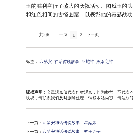
玉的胜利举行了盛大的庆祝活动。图威玉的头
和红色相间的古怪图案，以表彰他的赫赫战功
共2页:
上一页
2
下一页
1
标签：
印第安
神话传说故事
羽蛇神
黑暗之神
版权声明
：文章观点仅代表作者观点，作为参考，不代表
版权，请联系我们及时删除处理！转载本站内容，请注明
上一篇：
印第安神话传说故事：星姑娘
下一篇：
印第安神话传说故事：豹王之子