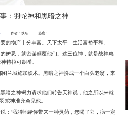
事：羽蛇神和黑暗之神
事
作者：佚名 热度：
需要的物产十分丰富。天下太平，生活富裕平和。
神的妒忌，就密谋颠覆他们。这三位神，就是战神惠
妖神特拉可胡番。
都图兰城施加妖术。黑暗之神扮成一个白头老翁，来
但黑暗之神竭力请求他们转告天神说，他之所以来就
羽蛇神准允会见他。
说：“我特地给你带来一种灵药，您喝了它，病一定