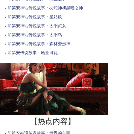
印第安神话传说故事：羽蛇神和黑暗之神
印第安神话传说故事：星姑娘
印第安神话传说故事：太阳贞女
印第安神话传说故事：太阳鸟
印第安神话传说故事：森林变形神
印第安传说故事：哈亚可瓦
【热点内容】
印第安神话传说故事：世界的主宰