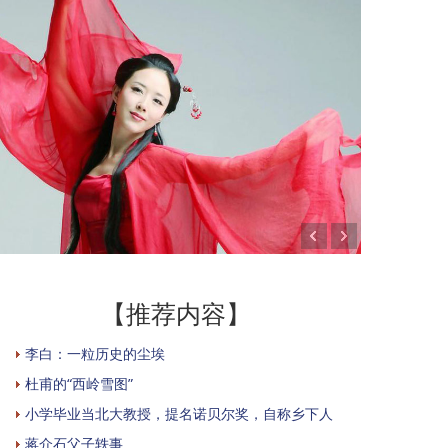
【推荐内容】
李白：一粒历史的尘埃
杜甫的“西岭雪图”
小学毕业当北大教授，提名诺贝尔奖，自称乡下人
蒋介石父子轶事