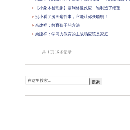
【小象木桩现象】塞利格曼效应，谁制造了绝望
别小看了漫画这件事，它能让你变聪明！
余建祥：教育孩子的方法
余建祥：学习力教育的主战场应该是家庭
共
1
页
16
条记录