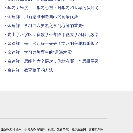
学习力维度——学习心智：对学习和世界的认知将
余建祥：用新思维创造自己的竞争优势
余建祥：学习力六要素之学习心智的重要性
走出学习误区：多数学生都陷于低效学习和无效学
余建祥：是什么让孩子失去了学习的兴趣和乐趣？
余建祥：学习力教育中的“道法术器”
余建祥：思维的六个层次，你站在哪一个思维层级
余建祥：教育孩子的方法
旅游风景名胜网
学习力教育智库
意志力教育学院
健康生活网
营销策划网