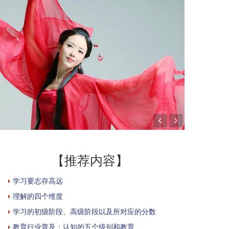
【推荐内容】
学习要志存高远
理解的四个维度
学习的初级阶段、高级阶段以及所对应的分数
教育行业普及：认知的五个级别和教育