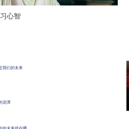
习心智
定我们的未来
的泥潭
你的未来就在哪