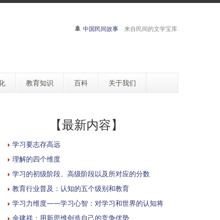
中国民间故事
来自民间的文学宝库
化
教育知识
百科
关于我们
【最新内容】
学习要志存高远
理解的四个维度
学习的初级阶段、高级阶段以及所对应的分数
教育行业普及：认知的五个级别和教育
学习力维度——学习心智：对学习和世界的认知将
余建祥：用新思维创造自己的竞争优势