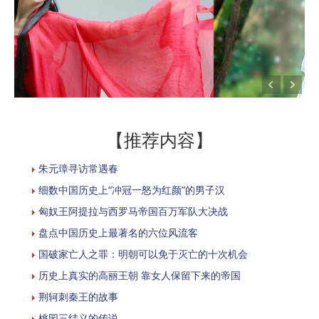
【推荐内容】
朱元璋寻访常遇春
细数中国历史上“冲冠一怒为红颜”的男子汉
匈奴王阿提拉与西罗马帝国百万军队大决战
盘点中国历史上最著名的六位风流客
国破家亡人之罪：明朝可以免于灭亡的十次机会
历史上真实的高丽王朝 靠女人保留下来的帝国
荆轲刺秦王的故事
桃园三结义的传说