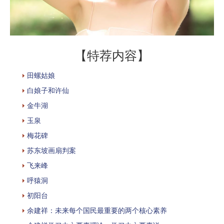
【特荐内容】
田螺姑娘
白娘子和许仙
金牛湖
玉泉
梅花碑
苏东坡画扇判案
飞来峰
呼猿洞
初阳台
余建祥：未来每个国民最重要的两个核心素养