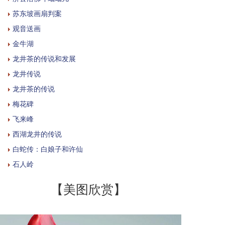
苏东坡画扇判案
观音送画
金牛湖
龙井茶的传说和发展
龙井传说
龙井茶的传说
梅花碑
飞来峰
西湖龙井的传说
白蛇传：白娘子和许仙
石人岭
【美图欣赏】