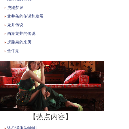
虎跑梦泉
龙井茶的传说和发展
龙井传说
西湖龙井的传说
虎跑泉的来历
金牛湖
【热点内容】
济公活佛斗蛐蛐儿