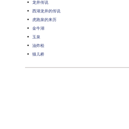
龙井传说
西湖龙井的传说
虎跑泉的来历
金牛湖
玉泉
油炸桧
猫儿桥