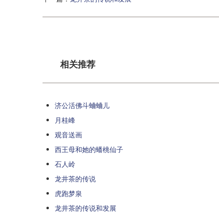
相关推荐
济公活佛斗蛐蛐儿
月桂峰
观音送画
西王母和她的蟠桃仙子
石人岭
龙井茶的传说
虎跑梦泉
龙井茶的传说和发展