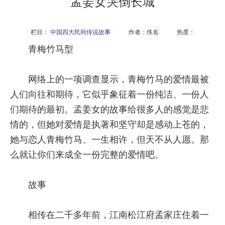
孟姜女哭倒长城
栏目：
中国四大民间传说故事
作者：佚名 热度：
青梅竹马型
网络上的一项调查显示，青梅竹马的爱情最被
人们向往和期待，它似乎象征着一份纯洁、一份人
们期待的最初。孟姜女的故事给很多人的感觉是悲
情的，但她对爱情是执著和坚守却是感动上苍的，
她与恋人青梅竹马、一生相许，但天不从人愿。那
么就让你们来成全一份完整的爱情吧。
故事
相传在二千多年前，江南松江府孟家庄住着一