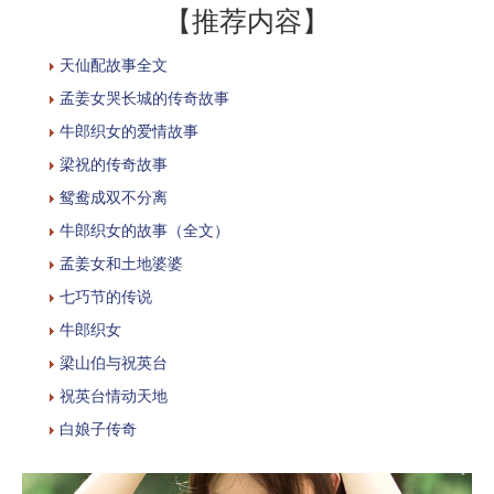
【推荐内容】
天仙配故事全文
孟姜女哭长城的传奇故事
牛郎织女的爱情故事
梁祝的传奇故事
鸳鸯成双不分离
牛郎织女的故事（全文）
孟姜女和土地婆婆
七巧节的传说
牛郎织女
梁山伯与祝英台
祝英台情动天地
白娘子传奇