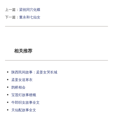
上一篇：
梁祝同穴化蝶
下一篇：
董永和七仙女
相关推荐
陕西民间故事：孟姜女哭长城
孟姜女送寒衣
鹊桥相会
宝莲灯故事梗概
牛郎织女故事全文
天仙配故事全文