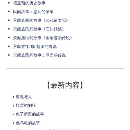
德宝斋的历史故事
民间故事：恩师的菜单
景颇族民间故事《公鸡请太阳》
景颇族民间故事《石头姑娘》
景颇族民间故事《金睡莲的传说》
景颇族“目瑙”起源的传说
景颇族民间故事：洞巴的传说
【最新内容】
魔鬼与人
拉犁耙的狼
兔子断案的故事
蠢乌龟的故事