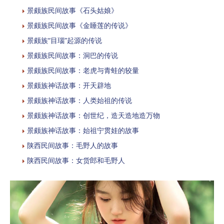
景颇族民间故事《石头姑娘》
景颇族民间故事《金睡莲的传说》
景颇族“目瑙”起源的传说
景颇族民间故事：洞巴的传说
景颇族民间故事：老虎与青蛙的较量
景颇族神话故事：开天辟地
景颇族神话故事：人类始祖的传说
景颇族神话故事：创世纪，造天造地造万物
景颇族神话故事：始祖宁贯娃的故事
陕西民间故事：毛野人的故事
陕西民间故事：女货郎和毛野人