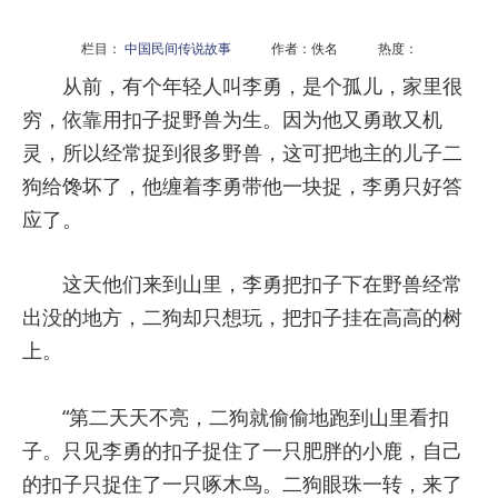
栏目：
中国民间传说故事
作者：佚名 热度：
从前，有个年轻人叫李勇，是个孤儿，家里很
穷，依靠用扣子捉野兽为生。因为他又勇敢又机
灵，所以经常捉到很多野兽，这可把地主的儿子二
狗给馋坏了，他缠着李勇带他一块捉，李勇只好答
应了。
这天他们来到山里，李勇把扣子下在野兽经常
出没的地方，二狗却只想玩，把扣子挂在高高的树
上。
“第二天天不亮，二狗就偷偷地跑到山里看扣
子。只见李勇的扣子捉住了一只肥胖的小鹿，自己
的扣子只捉住了一只啄木鸟。二狗眼珠一转，来了