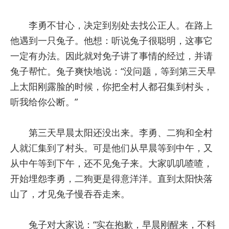
李勇不甘心，决定到别处去找公正人。在路上
他遇到一只兔子。他想：听说兔子很聪明，这事它
一定有办法。因此就对免子讲了事情的经过，并请
兔子帮忙。兔子爽快地说：“没问题，等到第三天早
上太阳刚露脸的时候，你把全村人都召集到村头，
听我给你公断。”
第三天早晨太阳还没出来。李勇、二狗和全村
人就汇集到了村头。可是他们从早晨等到中午，又
从中午等到下午，还不见兔子来。大家叽叽喳喳，
开始埋怨李勇，二狗更是得意洋洋。直到太阳快落
山了，才见兔子慢吞吞走来。
兔子对大家说：“实在抱歉，早晨刚醒来，不料