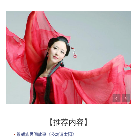
【推荐内容】
景颇族民间故事《公鸡请太阳》