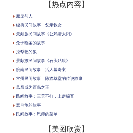
【热点内容】
魔鬼与人
经典民间故事：父亲救女
景颇族民间故事《公鸡请太阳》
兔子断案的故事
拉犁耙的狼
景颇族民间故事《石头姑娘》
皖南民间故事：活人墓奇案
常州民间故事：陈渡草堂的传说故事
凤凰成为百鸟之王
民间故事：三天不打，上房揭瓦
蠢乌龟的故事
民间故事：恩师的菜单
【美图欣赏】