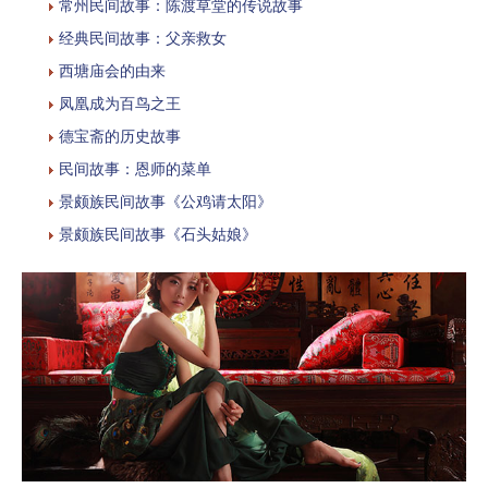
常州民间故事：陈渡草堂的传说故事
经典民间故事：父亲救女
西塘庙会的由来
凤凰成为百鸟之王
德宝斋的历史故事
民间故事：恩师的菜单
景颇族民间故事《公鸡请太阳》
景颇族民间故事《石头姑娘》